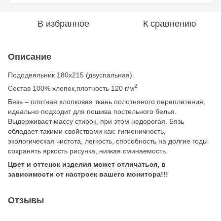
В избранное
К сравнению
Описание
Пододеяльник 180х215 (двуспальная)
2.
Состав 100% хлопок,плотность 120 г/м
Бязь – плотная хлопковая ткань полотняного переплетения,
идеально подходит для пошива постельного белья.
Выдерживает массу стирок, при этом недорогая. Бязь
обладает такими свойствами как: гигиеничность,
экологическая чистота, легкость, способность на долгие годы
сохранять яркость рисунка, низкая сминаемость.
Цвет и оттенок изделия может отличаться, в
зависимости от настроек вашего монитора!!!
Отзывы