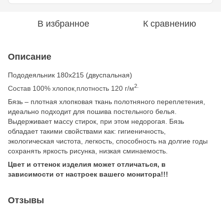
В избранное
К сравнению
Описание
Пододеяльник 180х215 (двуспальная)
2.
Состав 100% хлопок,плотность 120 г/м
Бязь – плотная хлопковая ткань полотняного переплетения,
идеально подходит для пошива постельного белья.
Выдерживает массу стирок, при этом недорогая. Бязь
обладает такими свойствами как: гигиеничность,
экологическая чистота, легкость, способность на долгие годы
сохранять яркость рисунка, низкая сминаемость.
Цвет и оттенок изделия может отличаться, в
зависимости от настроек вашего монитора!!!
Отзывы