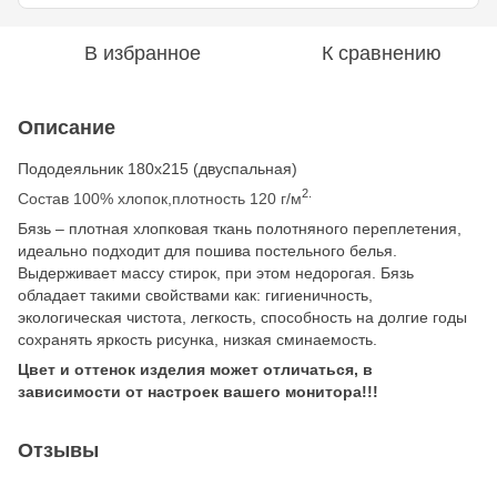
В избранное
К сравнению
Описание
Пододеяльник 180х215 (двуспальная)
2.
Состав 100% хлопок,плотность 120 г/м
Бязь – плотная хлопковая ткань полотняного переплетения,
идеально подходит для пошива постельного белья.
Выдерживает массу стирок, при этом недорогая. Бязь
обладает такими свойствами как: гигиеничность,
экологическая чистота, легкость, способность на долгие годы
сохранять яркость рисунка, низкая сминаемость.
Цвет и оттенок изделия может отличаться, в
зависимости от настроек вашего монитора!!!
Отзывы