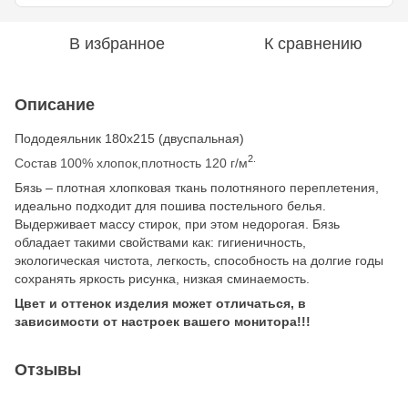
В избранное
К сравнению
Описание
Пододеяльник 180х215 (двуспальная)
2.
Состав 100% хлопок,плотность 120 г/м
Бязь – плотная хлопковая ткань полотняного переплетения,
идеально подходит для пошива постельного белья.
Выдерживает массу стирок, при этом недорогая. Бязь
обладает такими свойствами как: гигиеничность,
экологическая чистота, легкость, способность на долгие годы
сохранять яркость рисунка, низкая сминаемость.
Цвет и оттенок изделия может отличаться, в
зависимости от настроек вашего монитора!!!
Отзывы