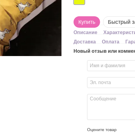
Купить
Быстрый з
Описание
Характерист
Доставка
Оплата
Гар
Новый отзыв или комме
Оцените товар