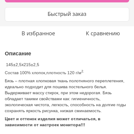
Быстрый заказ
В избранное
К сравнению
Описание
145±2,5х215±2,5
2.
Состав 100% хлопок,плотность 120 г/м
Бязь – плотная хлопковая ткань полотняного переплетения,
идеально подходит для пошива постельного белья.
Выдерживает массу стирок, при этом недорогая. Бязь
обладает такими свойствами как: гигиеничность,
экологическая чистота, легкость, способность на долгие годы
сохранять яркость рисунка, низкая сминаемость.
Цвет и оттенок изделия может отличаться, в
зависимости от настроек монитора!!!