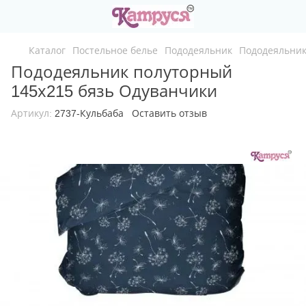
Каталог
Постельное белье
Пододеяльник
Пододеяльник
Пододеяльник полуторный
145х215 бязь Одуванчики
Артикул:
2737-Кульбаба
Оставить отзыв