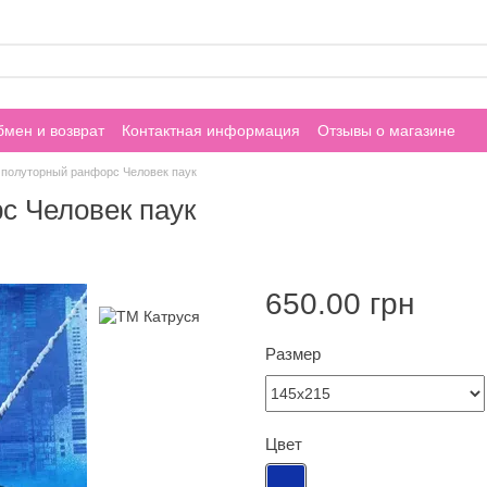
мен и возврат
Контактная информация
Отзывы о магазине
 полуторный ранфорс Человек паук
с Человек паук
650.00 грн
Размер
Цвет