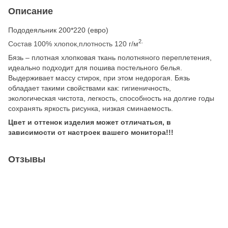
Описание
Пододеяльник 200*220 (евро)
2.
Состав 100% хлопок,плотность 120 г/м
Бязь – плотная хлопковая ткань полотняного переплетения,
идеально подходит для пошива постельного белья.
Выдерживает массу стирок, при этом недорогая. Бязь
обладает такими свойствами как: гигиеничность,
экологическая чистота, легкость, способность на долгие годы
сохранять яркость рисунка, низкая сминаемость.
Цвет и оттенок изделия может отличаться, в
зависимости от настроек вашего монитора!!!
Отзывы