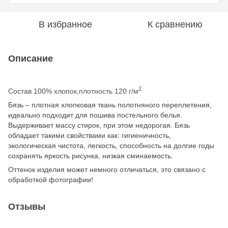
В избранное
К сравнению
Описание
2.
Состав 100% хлопок,плотность 120 г/м
Бязь – плотная хлопковая ткань полотняного переплетения,
идеально подходит для пошива постельного белья.
Выдерживает массу стирок, при этом недорогая. Бязь
обладает такими свойствами как: гигиеничность,
экологическая чистота, легкость, способность на долгие годы
сохранять яркость рисунка, низкая сминаемость.
Оттенок изделия может немного отличаться, это связано с
обработкой фотографии!
Отзывы