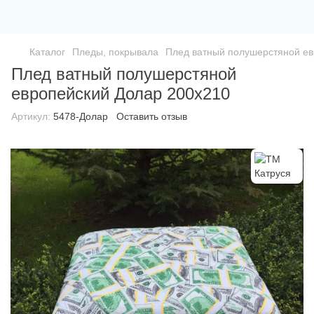
Каталог
Пледы, покрывала
Плед ватный полушерстяной ев
Плед ватный полушерстяной
европейский Долар 200х210
Артикул:
5478-Долар
Оставить отзыв