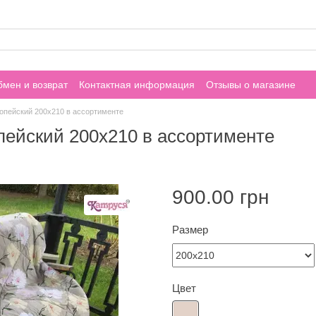
мен и возврат
Контактная информация
Отзывы о магазине
опейский 200х210 в ассортименте
ейский 200х210 в ассортименте
900.00 грн
Размер
Цвет