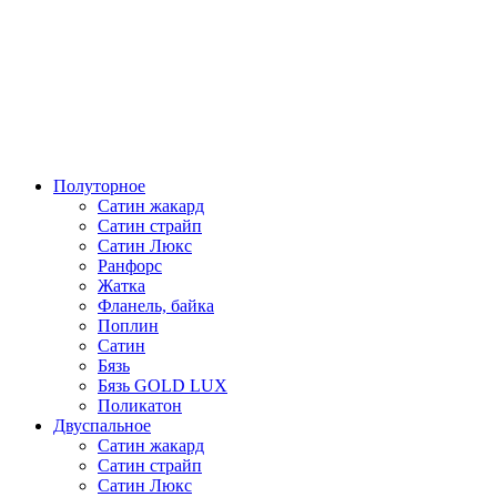
Полуторное
Сатин жакард
Сатин страйп
Сатин Люкс
Ранфорс
Жатка
Фланель, байка
Поплин
Сатин
Бязь
Бязь GOLD LUX
Поликатон
Двуспальное
Сатин жакард
Сатин страйп
Сатин Люкс