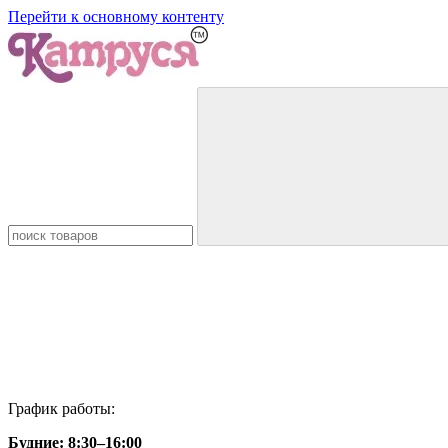
Перейти к основному контенту
График работы:
Будние:
8:30–16:00