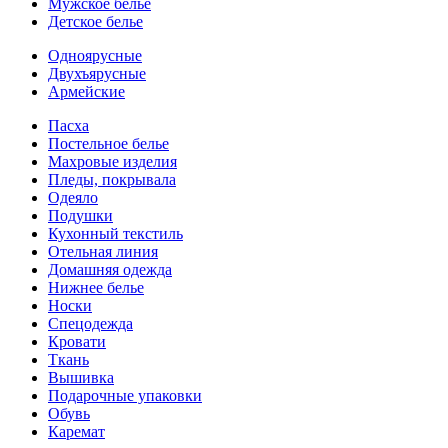
Мужское белье
Детское белье
Одноярусные
Двухъярусные
Армейские
Пасха
Постельное белье
Махровые изделия
Пледы, покрывала
Одеяло
Подушки
Кухонный текстиль
Отельная линия
Домашняя одежда
Нижнее белье
Носки
Спецодежда
Кровати
Ткань
Вышивка
Подарочные упаковки
Обувь
Каремат