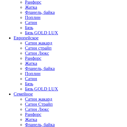
Ранфорс
Жатка
Фланель, байка
Поплин
Сатин
Бязь
Бязь GOLD LUX
Европейское
Сатин жакард
Сатин страйп
Сатин Люкс
Ранфорс
Жатка
Фланель, байка
Поплин
Сатин
Бязь
Бязь GOLD LUX
Семейное
Сатин жакард
Сатин Страйп
Сатин Люкс
Ранфорс
Жатка
Фланель, байка