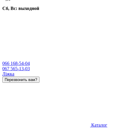
Сб, Вс:
выходной
066 168-54-04
067 565-13-03
Ліжка
Перезвонить вам?
Каталог