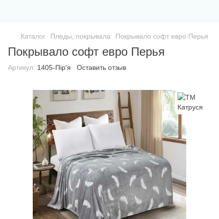
Каталог
Пледы, покрывала
Покрывало софт евро Перья
Покрывало софт евро Перья
Артикул:
1405-Пір'я
Оставить отзыв