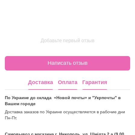
Добавьте первый отзыв
Написать отзыв
Доставка
Оплата
Гарантия
По Украине до склада «Новой почты» и "Укрпочты" в
Вашем городе
Доставка заказов по Украине осуществляется в рабочие дни
Пн-Пт.
Самовывоз с магазина г. Никополь, ул. Шмідта 2 а (9.00