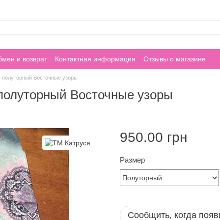
мен и возврат
Контактная информация
Отзывы о магазине
ь полуторный Восточные узоры
 полуторный Восточные узоры
950.00 грн
Размер
Сообщить, когда появ