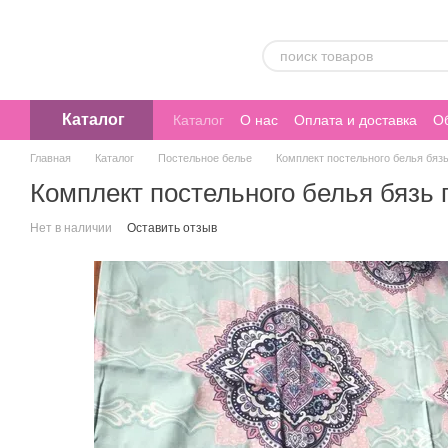
Перейти к основному контенту
Каталог
Каталог
О нас
Оплата и доставка
Об
Главная
Каталог
Постельное белье
Комплект постельного белья бяз
Комплект постельного белья бязь
Нет в наличии
Оставить отзыв