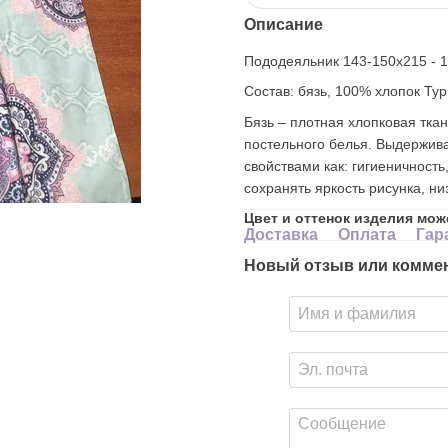
Описание
Пододеяльник 143-150х215 - 1 
Состав: бязь, 100% хлопок Тур
Бязь – плотная хлопковая тка
постельного белья. Выдержива
свойствами как: гигиеничность
сохранять яркость рисунка, н
Цвет и оттенок изделия мож
Доставка
Оплата
Гар
Новый отзыв или комме