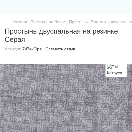
Каталог
Постельное белье
Простынь
Простынь двуспальн
Простынь двуспальная на резинке
Серая
Артикул:
7474-Сіре
Оставить отзыв