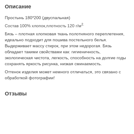
Описание
Простынь 180*200 (двуспальная)
2.
Состав 100% хлопок,плотность 120 г/м
Бязь – плотная хлопковая ткань полотняного переплетения,
идеально подходит для пошива постельного белья.
Выдерживает массу стирок, при этом недорогая. Бязь
обладает такими свойствами как: гигиеничность,
экологическая чистота, легкость, способность на долгие годы
сохранять яркость рисунка, низкая сминаемость.
Оттенок изделия может немного отличаться, это связано с
обработкой фотографии!
Отзывы