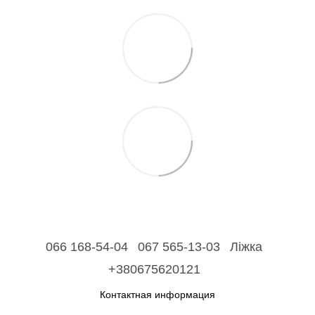
066 168-54-04
067 565-13-03
Ліжка
+380675620121
Контактная информация