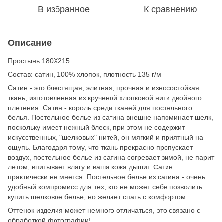
В избранное
К сравнению
Описание
Простынь 180Х215
Состав: сатин, 100% хлопок, плотность 135 г/м
Сатин - это блестящая, элитная, прочная и износостойкая
ткань, изготовленная из крученой хлопковой нити двойного
плетения. Сатин - король среди тканей для постельного
белья. Постельное белье из сатина внешне напоминает шелк,
поскольку имеет нежный блеск, при этом не содержит
искусственных, "шелковых" нитей, он мягкий и приятный на
ощупь. Благодаря тому, что ткань прекрасно пропускает
воздух, постельное белье из сатина согревает зимой, не парит
летом, впитывает влагу и ваша кожа дышит. Сатин
практически не мнется. Постельное белье из сатина - очень
удобный компромисс для тех, кто не может себе позволить
купить шелковое белье, но желает спать с комфортом.
Оттенок изделия может немного отличаться, это связано с
обработкой фотографии!