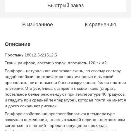
Быстрый заказ
В избранное
К сравнению
Описание
Простынь 180±2,5х215±2,5
Ткань: ранфорс, состав: хлопок, плотность 120 г / м2.
Ранфорс - натуральная хлопковая ткань, по своему составу
подобная бязи, но отличается практичностью и высокой
прочностью, нить тоньше и более закрученная, более плотное
плетение. Это устойчива к стирке и глажке ткань (стирать
постельное белье рекомендуют при температуре 40 градусов,
и гладить при средней температуре), которая почти не мнется
и долго сохраняет рисунок.
Ранфорс свойственно приспосабливаться к температуре
воздуха в помещении, то есть в зимний период - поможет вам
согреться, а в летний - придаст ощущение прохлады.