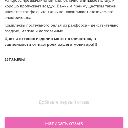
Ранфорс чрезвычайно мягкий, отлично впитывает влагу, и
хорошо пропускает воздух. Важным преимуществом также
является тот факт, что ткань не накапливает статического
электричества.
Комплекты постельного белья из ранфорса - действительно
гладкие, мягкие и долговечные.
Цвет и оттенок изделия может отличаться, в
зависимости от настроек вашего монитора!!!
Отзывы
Добавьте первый отзыв
Написать отзыв