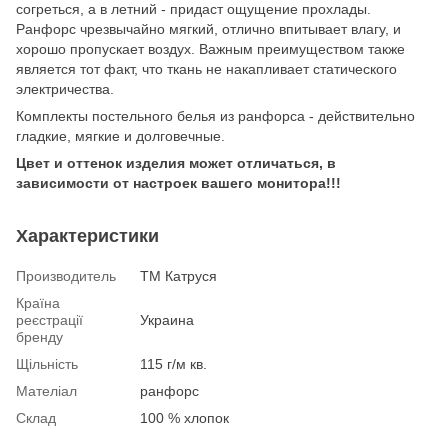
согреться, а в летний - придаст ощущение прохлады.
Ранфорс чрезвычайно мягкий, отлично впитывает влагу, и
хорошо пропускает воздух. Важным преимуществом также
является тот факт, что ткань не накапливает статического
электричества.
Комплекты постельного белья из ранфорса - действительно
гладкие, мягкие и долговечные.
Цвет и оттенок изделия может отличаться, в
зависимости от настроек вашего монитора!!!
Характеристики
Производитель
ТМ Катруся
Країна
реєстрації
Украина
бренду
Щільність
115 г/м кв.
Мателіал
ранфорс
Склад
100 % хлопок