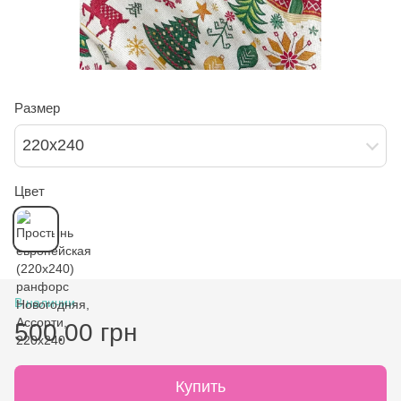
Размер
220х240
Цвет
В наличии
500.00 грн
Купить