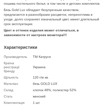
пошива постельного белья, в том числе и детских комплектов.
Бязь Gold Lux обладает безупречным качеством,
предлагается в разнообразии расцветок, неприхотлива в
уходе, долго сохраняет изначальный цвет, имеет длительный
срок эксплуатации.
Цвет и оттенок изделия может отличаться, в
зависимости от настроек монитора!!!
Характеристики
Производитель
ТМ Катруся
Країна
реєстрації
Украина
бренду
Щільність
120 г/м кв.
Мателіал
бязь GOLD LUX
Склад
хлопок 48%, полиэстер 52%
Стать
женский
Комплектація
1 шт.