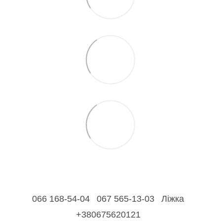
066 168-54-04
067 565-13-03
Ліжка
+380675620121