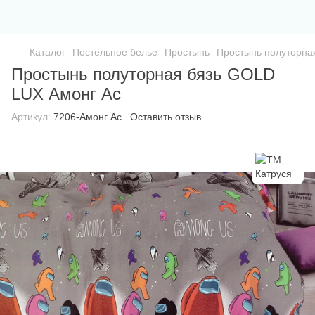
Каталог
Постельное белье
Простынь
Простынь полуторна
Простынь полуторная бязь GOLD
LUX Амонг Ас
Артикул:
7206-Амонг Ас
Оставить отзыв