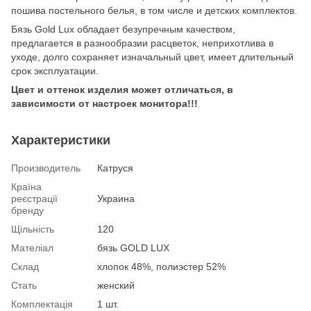
пошива постельного белья, в том числе и детских комплектов.
Бязь Gold Lux обладает безупречным качеством,
предлагается в разнообразии расцветок, неприхотлива в
уходе, долго сохраняет изначальный цвет, имеет длительный
срок эксплуатации.
Цвет и оттенок изделия может отличаться, в
зависимости от настроек монитора!!!
Характеристики
Производитель
Катруся
Країна
реєстрації
Украина
бренду
Щільність
120
Мателіал
бязь GOLD LUX
Склад
хлопок 48%, полиэстер 52%
Стать
женский
Комплектація
1 шт.