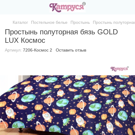
Каталог
Постельное белье
Простынь
Простынь полуторна
Простынь полуторная бязь GOLD
LUX Космос
Артикул:
7206-Космос 2
Оставить отзыв