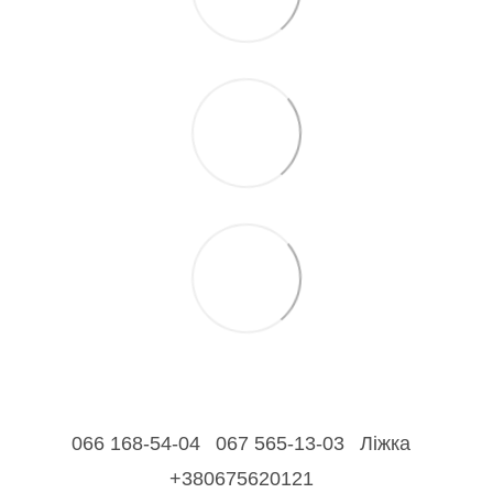
066 168-54-04
067 565-13-03
Ліжка
+380675620121