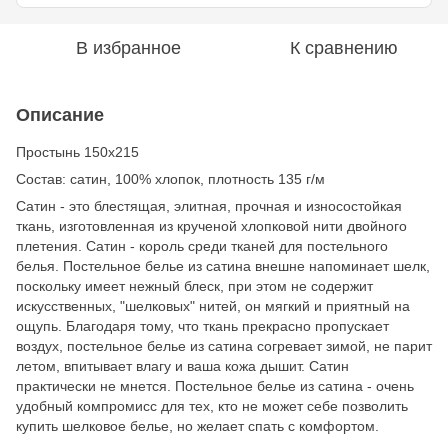
В избранное
К сравнению
Описание
Простынь 150х215
Состав: сатин, 100% хлопок, плотность 135 г/м
Сатин - это блестящая, элитная, прочная и износостойкая
ткань, изготовленная из крученой хлопковой нити двойного
плетения. Сатин - король среди тканей для постельного
белья. Постельное белье из сатина внешне напоминает шелк,
поскольку имеет нежный блеск, при этом не содержит
искусственных, "шелковых" нитей, он мягкий и приятный на
ощупь. Благодаря тому, что ткань прекрасно пропускает
воздух, постельное белье из сатина согревает зимой, не парит
летом, впитывает влагу и ваша кожа дышит. Сатин
практически не мнется. Постельное белье из сатина - очень
удобный компромисс для тех, кто не может себе позволить
купить шелковое белье, но желает спать с комфортом.