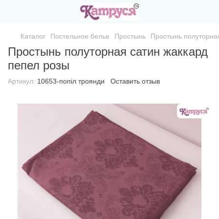
Каталог
Постельное белье
Простынь
Простынь полуторная
Простынь полуторная сатин жаккард
пепел розы
Артикул:
10653-попіл троянди
Оставить отзыв