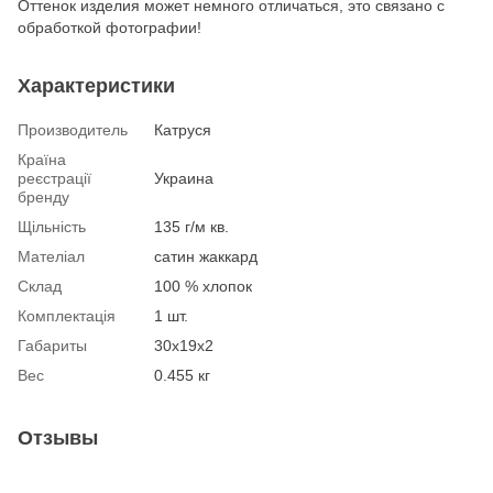
Оттенок изделия может немного отличаться, это связано с
обработкой фотографии!
Характеристики
Производитель
Катруся
Країна
реєстрації
Украина
бренду
Щільність
135 г/м кв.
Мателіал
сатин жаккард
Склад
100 % хлопок
Комплектація
1 шт.
Габариты
30х19х2
Вес
0.455 кг
Отзывы