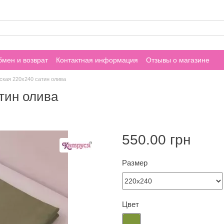
мен и возврат
Контактная информация
Отзывы о магазине
ская 220х240 сатин олива
тин олива
550.00 грн
Размер
Цвет