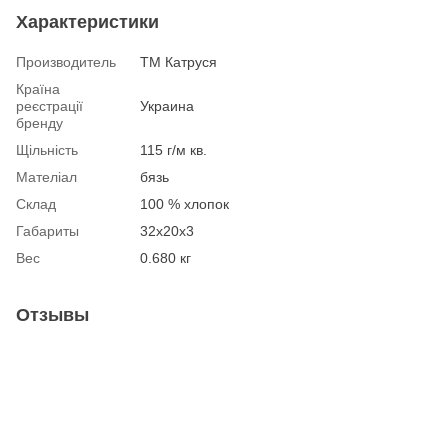
Характеристики
Производитель
ТМ Катруся
Країна
реєстрації
Украина
бренду
Щільність
115 г/м кв.
Мателіал
бязь
Склад
100 % хлопок
Габариты
32х20х3
Вес
0.680 кг
Отзывы