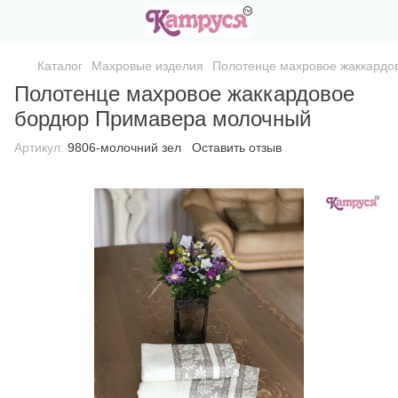
Каталог
Махровые изделия
Полотенце махровое жаккардо
Полотенце махровое жаккардовое
бордюр Примавера молочный
Артикул:
9806-молочний зел
Оставить отзыв