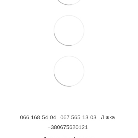
066 168-54-04
067 565-13-03
Ліжка
+380675620121