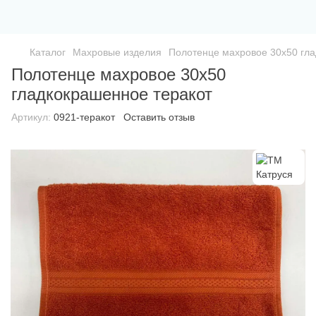
Каталог
Махровые изделия
Полотенце махровое 30х50 гла
Полотенце махровое 30х50
гладкокрашенное теракот
Артикул:
0921-теракот
Оставить отзыв