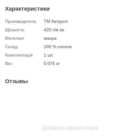
Характеристики
Производитель
ТМ Катруся
Щільність
420 г/м кв.
Мателіал
махра
Склад
100 % хлопок
Комплектація
1 шт.
Вес
0.075 кг
Отзывы
Добавьте первый отзыв