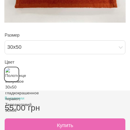
Размер
30х50
Цвет
В наличии
55.00 грн
Купить