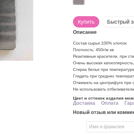
Купить
Быстрый з
Описание
Состав сырья:100% хлопок
Плотность: 450г/м кв
Реактивные красители, при сти
Очень высокая капиллярность,
Стирка белья при температуре
Гладить при средних температ
Отжимать на центрифуге при с
Не использовать отбеливатели
Цвет и оттенок изделия мож
Доставка
Оплата
Гар
Новый отзыв или комме