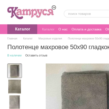
Перейти к основному контенту
Каталог
Каталог
О нас
Оплата и доставка
Об
Главная
Каталог
Махровые изделия
Полотенце махровое 50х90 глад
Полотенце махровое 50х90 гладко
В наличии
Оставить отзыв