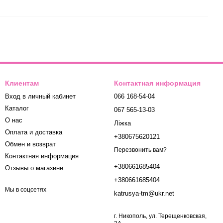
Клиентам
Контактная информация
Вход в личный кабинет
066 168-54-04
Каталог
067 565-13-03
О нас
Ліжка
Оплата и доставка
+380675620121
Обмен и возврат
Перезвонить вам?
Контактная информация
+380661685404
Отзывы о магазине
+380661685404
Мы в соцсетях
katrusya-tm@ukr.net
г. Никополь, ул. Терещенковская,