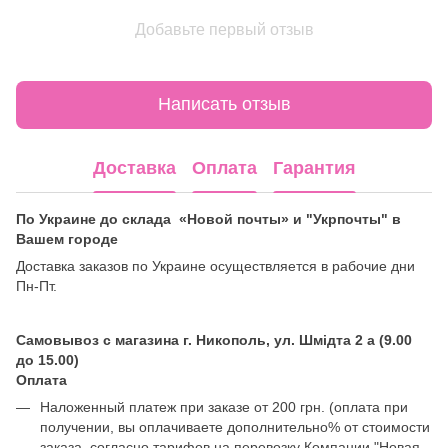
Добавьте первый отзыв
Написать отзыв
Доставка
Оплата
Гарантия
По Украине до склада «Новой почты» и "Укрпочты" в
Вашем городе
Доставка заказов по Украине осуществляется в рабочие дни
Пн-Пт.
Самовывоз с магазина г. Никополь, ул. Шмідта 2 а (9.00
до 15.00)
Оплата
Наложенный платеж при заказе от 200 грн. (оплата при
получении, вы оплачиваете дополнительно% от стоимости
заказа, согласно тарифов на перевозку Компании "Новая