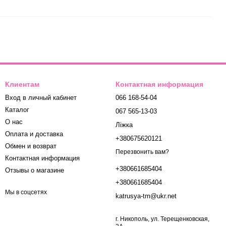
Клиентам
Контактная информация
Вход в личный кабинет
066 168-54-04
Каталог
067 565-13-03
О нас
Ліжка
Оплата и доставка
+380675620121
Обмен и возврат
Перезвонить вам?
Контактная информация
+380661685404
Отзывы о магазине
+380661685404
Мы в соцсетях
katrusya-tm@ukr.net
г. Никополь, ул. Терещенковская,