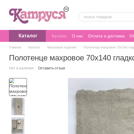
Перейти к основному контенту
Каталог
Каталог
О нас
Оплата и доставка
Об
Главная
Каталог
Махровые изделия
Полотенце махровое 70х140 гла
Полотенце махровое 70х140 гладк
Нет в наличии
Оставить отзыв