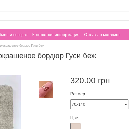
мен и возврат
Контактная информация
Отзывы о магазине
дкокрашеное бордюр Гуси беж
окрашеное бордюр Гуси беж
320.00 грн
Размер
Цвет