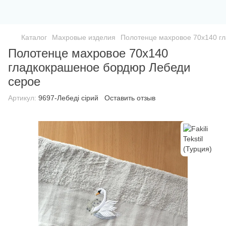
Каталог
Махровые изделия
Полотенце махровое 70х140 г
Полотенце махровое 70х140
гладкокрашеное бордюр Лебеди
серое
Артикул:
9697-Лебеді сірий
Оставить отзыв