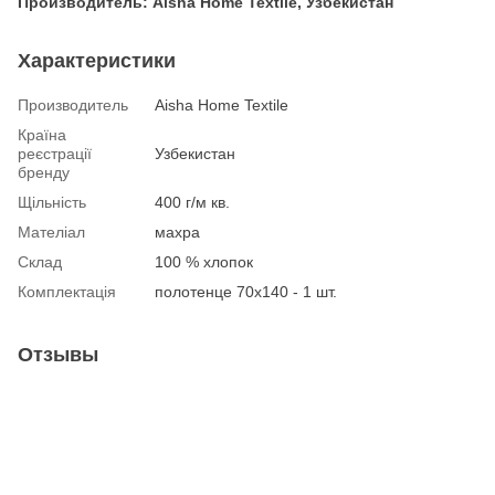
Производитель: Aisha Home Textile, Узбекистан
Характеристики
Производитель
Aisha Home Textile
Країна
реєстрації
Узбекистан
бренду
Щільність
400 г/м кв.
Мателіал
махра
Склад
100 % хлопок
Комплектація
полотенце 70х140 - 1 шт.
Отзывы