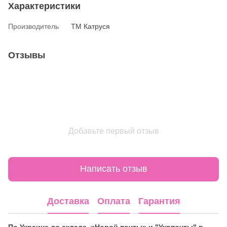
Характеристики
Производитель
ТМ Катруся
Отзывы
Добавьте первый отзыв
Написать отзыв
Доставка
Оплата
Гарантия
По Украине до склада «Новой почты» и "Укрпочты" в