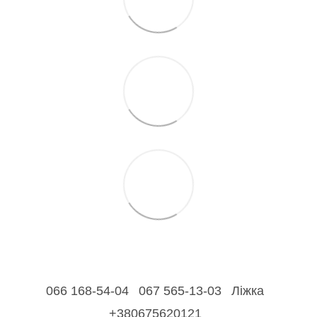
066 168-54-04
067 565-13-03
Ліжка
+380675620121