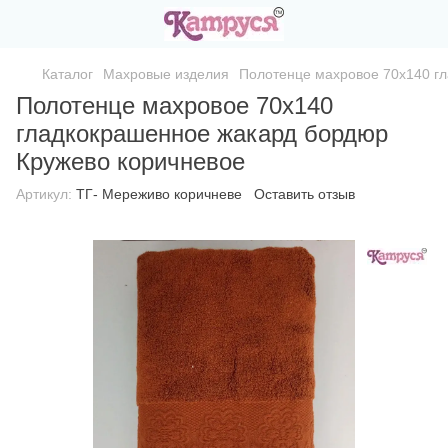
Каталог
Махровые изделия
Полотенце махровое 70х140 г
Полотенце махровое 70х140
гладкокрашенное жакард бордюр
Кружево коричневое
Артикул:
ТГ- Мереживо коричневе
Оставить отзыв