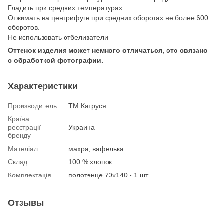
Гладить при средних температурах.
Отжимать на центрифуге при средних оборотах не более 600
оборотов.
Не использовать отбеливатели.
Оттенок изделия может немного отличаться, это связано
с обработкой фотографии.
Характеристики
Производитель
ТМ Катруся
Країна
реєстрації
Украина
бренду
Мателіал
махра, вафелька
Склад
100 % хлопок
Комплектація
полотенце 70х140 - 1 шт.
Отзывы