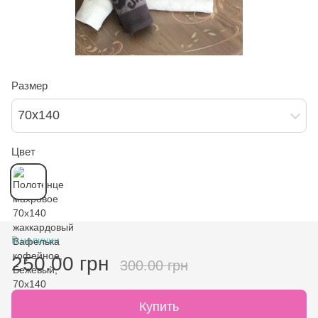
Размер
70х140
Цвет
В наличии
250.00 грн
300.00 грн
Купить