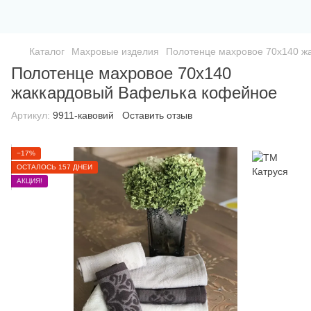
Каталог
Махровые изделия
Полотенце махровое 70х140 ж
Полотенце махровое 70х140
жаккардовый Вафелька кофейное
Артикул:
9911-кавовий
Оставить отзыв
−17%
ОСТАЛОСЬ 157 ДНЕЙ
АКЦИЯ!