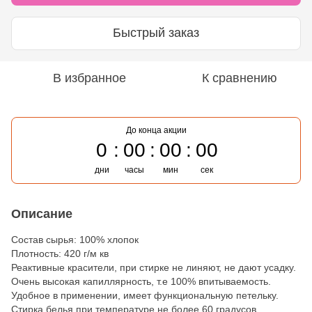
Быстрый заказ
В избранное
К сравнению
До конца акции
0
00
00
00
дни
часы
мин
сек
Описание
Состав сырья: 100% хлопок
Плотность: 420 г/м кв
Реактивные красители, при стирке не линяют, не дают усадку.
Очень высокая капиллярность, т.е 100% впитываемость.
Удобное в применении, имеет функциональную петельку.
Стирка белья при температуре не более 60 градусов.