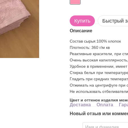
Купить
Быстрый з
Описание
Состав сырья:100% хлопок
Плотность: 360 г/м кв
Реактивные красители, при сти
Очень высокая капиллярность,
Удобное в применении, имеет
Стирка белья при температуре
Гладить при средних температ
Отжимать на центрифуге при с
Не использовать отбеливатели
Цвет и оттенок изделия мож
Доставка
Оплата
Гар
Новый отзыв или комме