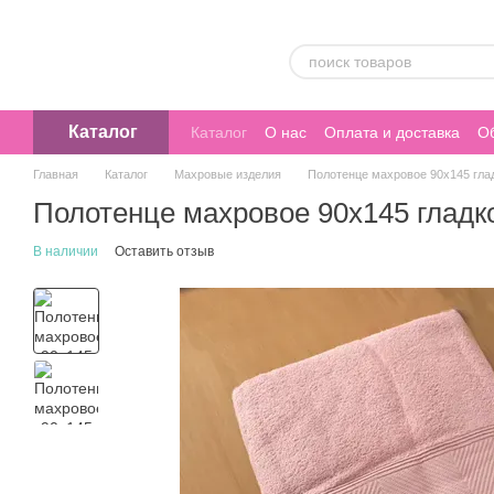
Перейти к основному контенту
Каталог
Каталог
О нас
Оплата и доставка
Об
Главная
Каталог
Махровые изделия
Полотенце махровое 90х145 гла
Полотенце махровое 90х145 гладк
В наличии
Оставить отзыв