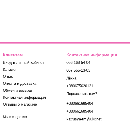
Клиентам
Контактная информация
Вход в личный кабинет
066 168-54-04
Каталог
067 565-13-03
О нас
Ліжка
Оплата и доставка
+380675620121
Обмен и возврат
Перезвонить вам?
Контактная информация
+380661685404
Отзывы о магазине
+380661685404
Мы в соцсетях
katrusya-tm@ukr.net