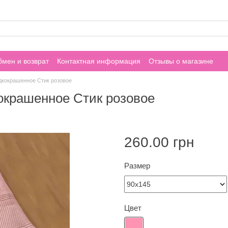
мен и возврат
Контактная информация
Отзывы о магазине
дкокрашенное Стик розовое
окрашенное Стик розовое
260.00 грн
Размер
Цвет