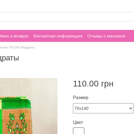
мен и возврат
Контактная информация
Отзывы о магазине
ьное 70х140 Квадраты
драты
110.00 грн
Размер
Цвет