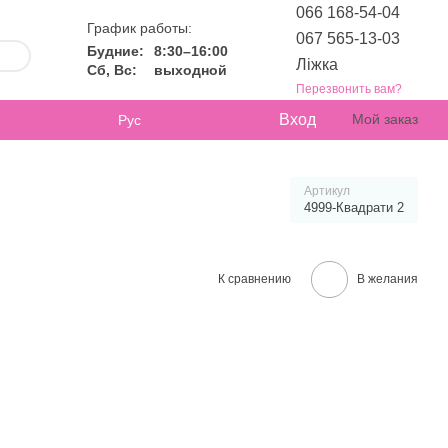
066 168-54-04
График работы:
067 565-13-03
Будние:
8:30–16:00
Ліжка
Сб, Вс:
выходной
Перезвонить вам?
Вход
Мой заказ
Рус
Артикул
4999-Квадрати 2
К сравнению
В желания