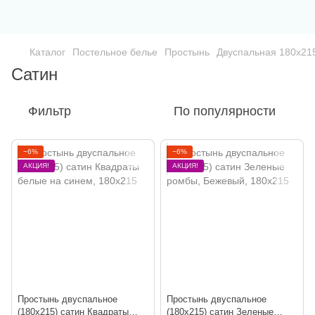
Каталог
Постельное белье
Простынь
Двуспальная 180х21
Сатин
Фильтр
По популярности
−6%
−6%
АКЦИЯ!
АКЦИЯ!
Простынь двуспальное
Простынь двуспальное
(180х215) сатин Квадраты
(180х215) сатин Зеленые