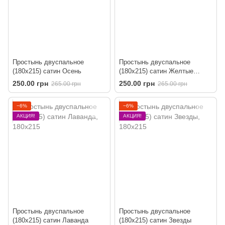
Простынь двуспальное
Простынь двуспальное
(180х215) сатин Осень
(180х215) сатин Желтые
сердечки
250.00 грн
250.00 грн
265.00 грн
265.00 грн
−6%
−6%
АКЦИЯ!
АКЦИЯ!
Простынь двуспальное
Простынь двуспальное
(180х215) сатин Лаванда
(180х215) сатин Звезды