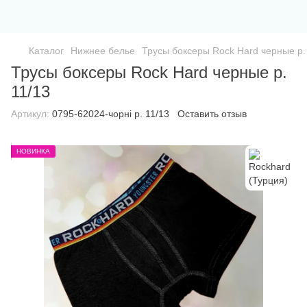
Каталог
Нижнее белье
Трусы боксеры Rock Hard черные р.
Трусы боксеры Rock Hard черные р.
11/13
Артикул:
0795-62024-чорні р. 11/13
Оставить отзыв
НОВИНКА