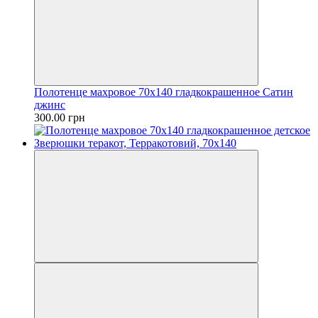
Полотенце махровое 70х140 гладкокрашенное Сатин
джинс
300.00 грн