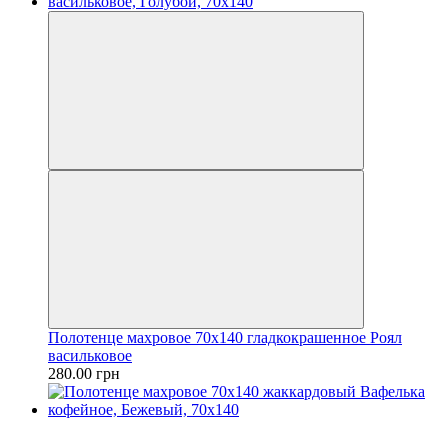
Полотенце махровое 70х140 гладкокрашенное Роял
васильковое
280.00 грн
−17%
осталось 156 дней