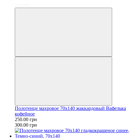
Акция!
Полотенце махровое 70х140 жаккардовый Вафелька
кофейное
250.00 грн
300.00 грн