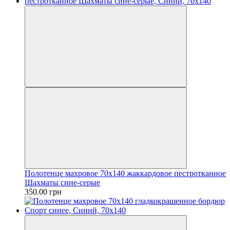
Полотенце махровое 70х140 жаккардовое пестротканное
Шахматы сине-серые
350.00 грн