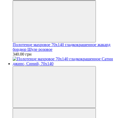
Полотенце махровое 70х140 гладкокрашенное жакард
бордюр Шуле розовое
340.00 грн