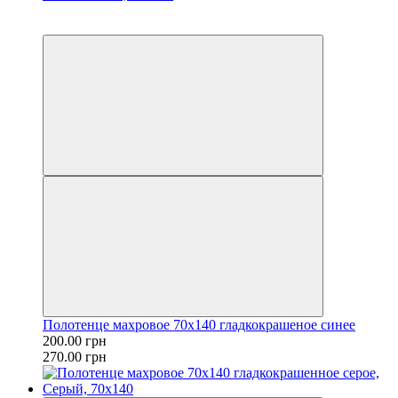
Распродажа
−26%
Полотенце махровое 70х140 гладкокрашеное синее
200.00 грн
270.00 грн