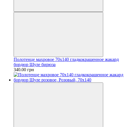
Полотенце махровое 70х140 гладкокрашенное жакард
бордюр Шуле бирюза
340.00 грн