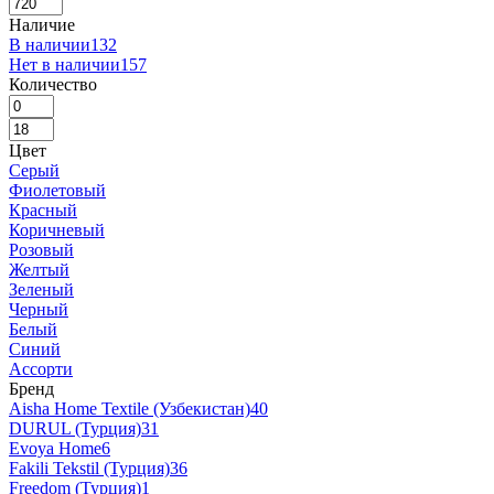
Наличие
В наличии
132
Нет в наличии
157
Количество
Цвет
Серый
Фиолетовый
Красный
Коричневый
Розовый
Желтый
Зеленый
Черный
Белый
Синий
Ассорти
Бренд
Aisha Home Textile (Узбекистан)
40
DURUL (Турция)
31
Evoya Home
6
Fakili Tekstil (Турция)
36
Freedom (Турция)
1