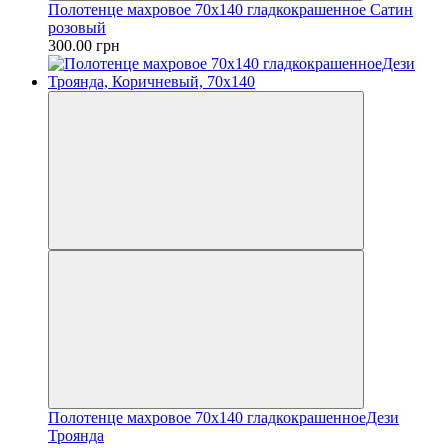
Полотенце махровое 70х140 гладкокрашенное Сатин
розовый
300.00 грн
Полотенце махровое 70х140 гладкокрашенноеДези
Троянда