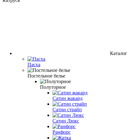
Катруся
Каталог
Пасха
Постельное белье
Полуторное
Сатин жакард
Сатин страйп
Сатин Люкс
Ранфорс