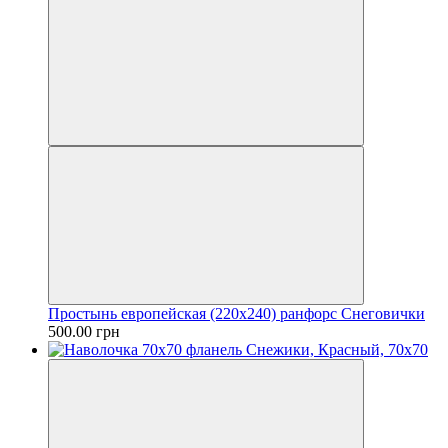
Простынь европейская (220х240) ранфорс Снеговички
500.00 грн