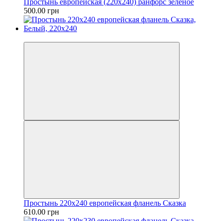
Простынь европейская (220х240) ранфорс зеленое
500.00 грн
Новинка
Простынь 220х240 европейская фланель Сказка
610.00 грн