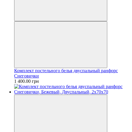
Комплект постельного белья двуспальный ранфорс
Снеговички
1 400.00 грн