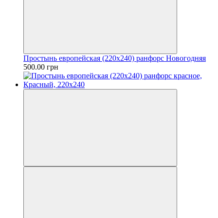
Простынь европейская (220х240) ранфорс Новогодняя
500.00 грн