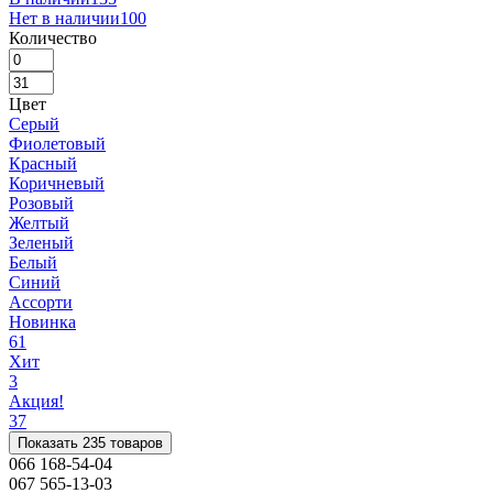
Нет в наличии
100
Количество
Цвет
Серый
Фиолетовый
Красный
Коричневый
Розовый
Желтый
Зеленый
Белый
Синий
Ассорти
Новинка
61
Хит
3
Акция!
37
Показать 235 товаров
066 168-54-04
067 565-13-03