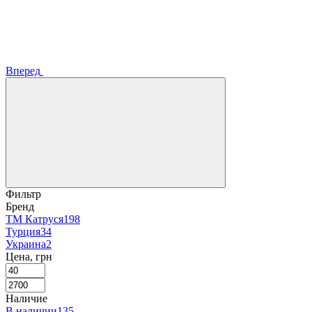
Вперед
Фильтр
Бренд
ТМ Катруся
198
Турция
34
Украина
2
Цена, грн
Наличие
В наличии
135