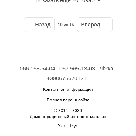
Показать еще 20 товаров
Назад
Вперед
10
из 15
066 168-54-04
067 565-13-03
Ліжка
+380675620121
Контактная информация
Полная версия сайта
© 2014—2026
Демонстрационный интернет-магазин
Укр
Рус