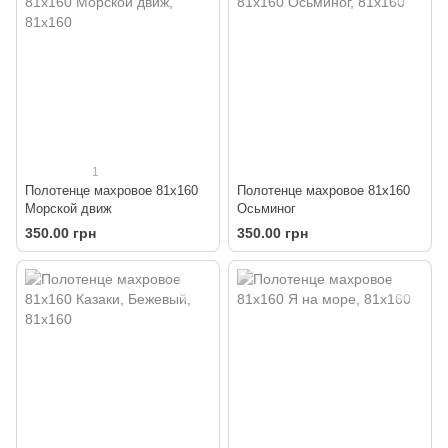
1
Полотенце махровое 81х160
Полотенце махровое 81х160
Морской движ
Осьминог
350.00 грн
350.00 грн