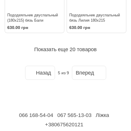
Пододеяльник двуспальный
Пододеяльник двуспальный
(180х215) бязь Бали
бязь Лилия 180х215
630.00 грн
630.00 грн
Показать еще 20 товаров
Назад
Вперед
5
из 9
066 168-54-04
067 565-13-03
Ліжка
+380675620121